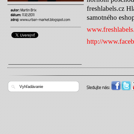
freshlabels.cz Hl
samotného eshopu
www.freshlabels
http://www.fa